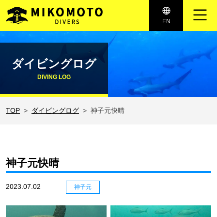
メインナビゲーション
EN
コンテンツへスキップ
ダイビングログ
DIVING LOG
TOP
ダイビングログ
神子元快晴
神子元快晴
2023.07.02
神子元