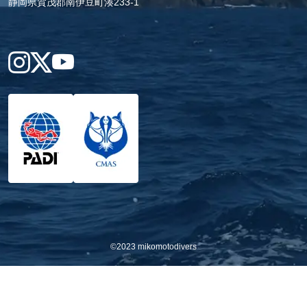
静岡県賀茂郡南伊豆町湊233-1
Instagram
X
YouTube
©2023 mikomotodivers