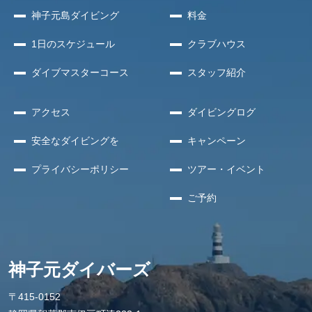
神子元島
ダイビング
料金
1日のスケジュール
クラブハウス
ダイブマスターコース
スタッフ紹介
アクセス
ダイビングログ
安全な
ダイビングを
キャンペーン
プライバシー
ポリシー
ツアー・イベント
ご予約
神子元ダイバーズ
〒415-0152