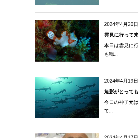
2024年4月20
雲見に行って
本日は雲見に行
も穏...
2024年4月19
魚影がとって
今日の神子元は
て...
2024年4月17