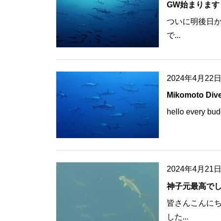
GW始まります
ついに明後日か
で...
2024年4月22
Mikomoto Div
hello every bud
2024年4月21
神子元最高で
皆さんこんにち
した...