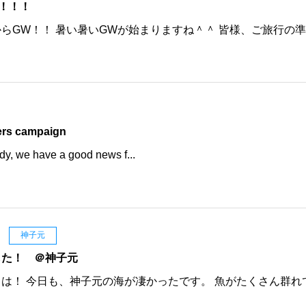
！！！
らGW！！ 暑い暑いGWが始まりますね＾＾ 皆様、ご旅行の
日
ers campaign
dy, we have a good news f...
日
神子元
した！ ＠神子元
は！ 今日も、神子元の海が凄かったです。 魚がたくさん群れ