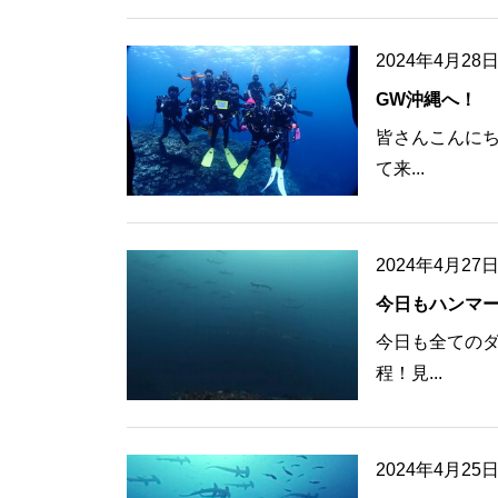
2024年4月28
GW沖縄へ！
皆さんこんにち
て来...
2024年4月27
今日もハンマ
今日も全てのダ
程！見...
2024年4月25