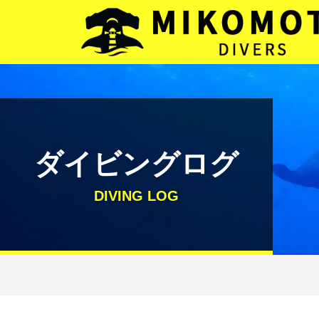
メインナビゲーション
コンテンツへスキップ
ダイビングログ
DIVING LOG