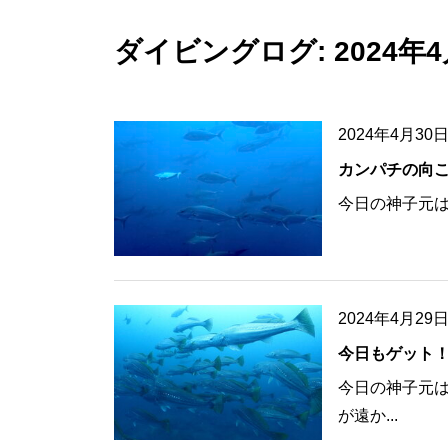
ダイビングログ: 2024年4
2024年4月30
カンパチの向
今日の神子元は水
2024年4月29
今日もゲット
今日の神子元は
が遠か...