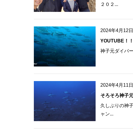
２０２...
2024年4月12
YOUTUBE！
神子元ダイバーズ
2024年4月11
そろそろ神子
久しぶりの神子
ャン...