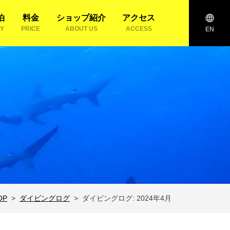
泊
料金
ショップ紹介
アクセス
AY
PRICE
ABOUT US
ACCESS
EN
OP
ダイビングログ
ダイビングログ: 2024年4月