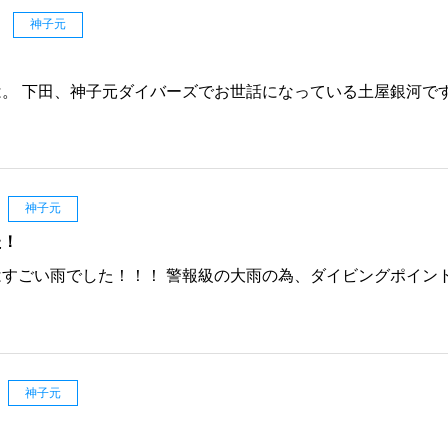
日
神子元
。 下田、神子元ダイバーズでお世話になっている土屋銀河で
神子元
た！
すごい雨でした！！！ 警報級の大雨の為、ダイビングポイン
神子元