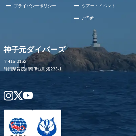
プライバシー
ポリシー
ツアー・イベント
ご予約
神子元ダイバーズ
〒415-0152
静岡県賀茂郡南伊豆町湊233-1
Instagram
X
YouTube