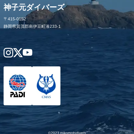
神子元ダイバーズ
〒415-0152
静岡県賀茂郡南伊豆町湊233-1
Instagram
X
YouTube
©2023 mikomotodivers