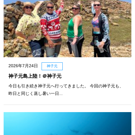
2026年7月24日
神子元
神子元島上陸！＠神子元
今日も引き続き神子元へ行ってきました。 今回の神子元も、
昨日と同じく蒸し暑い一日...