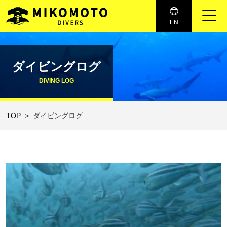
メインナビゲーション
EN
コンテンツへスキップ
ダイビングログ
DIVING LOG
TOP
ダイビングログ
最近の投稿