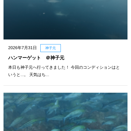
2026年7月31日
神子元
ハンマーゲット ＠神子元
本日も神子元へ行ってきました！ 今回のコンディションはと
いうと...。 天気はち...