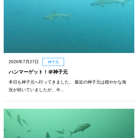
2026年7月27日
神子元
ハンマーゲット！＠神子元
本日も神子元へ行ってきました。 最近の神子元は穏やかな海
況が続いていましたが、今...