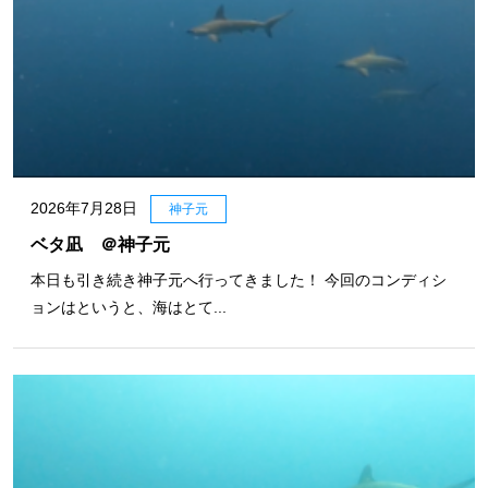
2026年7月28日
神子元
ベタ凪 ＠神子元
本日も引き続き神子元へ行ってきました！ 今回のコンディシ
ョンはというと、海はとて...