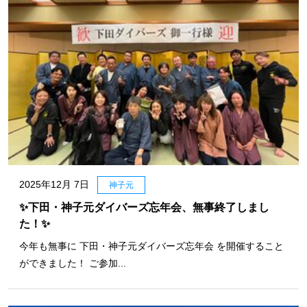
2025年12月 7日
神子元
✨下田・神子元ダイバーズ忘年会、無事終了しまし
た！✨
今年も無事に 下田・神子元ダイバーズ忘年会 を開催すること
ができました！ ご参加...