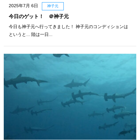
2025年7月 6日
神子元
今日のゲット！ ＠神子元
今日も神子元へ行ってきました！ 神子元のコンディションは
というと... 陸は一日...