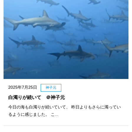
2025年7月25日
神子元
白濁りが続いて ＠神子元
今日の海も白濁りが続いていて、 昨日よりもさらに濁ってい
るように感じました。 こ...