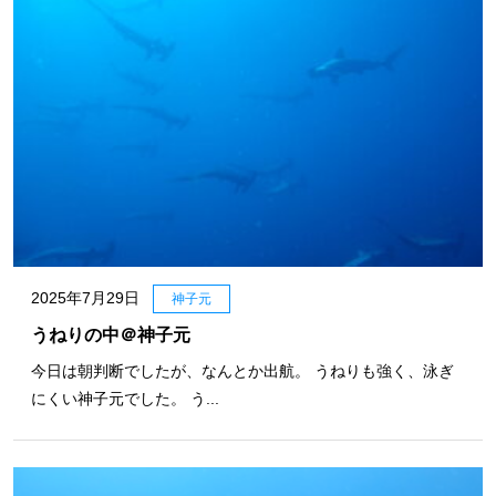
2025年7月29日
神子元
うねりの中＠神子元
今日は朝判断でしたが、なんとか出航。 うねりも強く、泳ぎ
にくい神子元でした。 う...