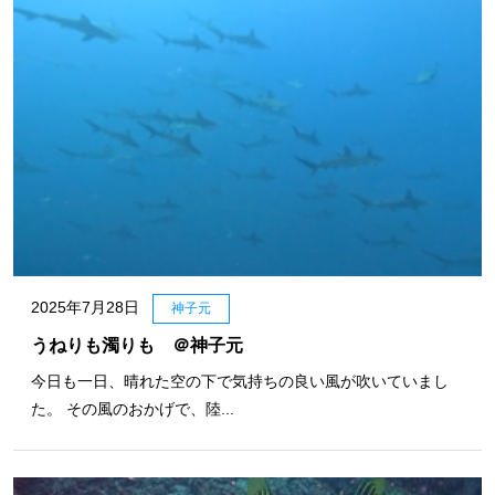
2025年7月28日
神子元
うねりも濁りも ＠神子元
今日も一日、晴れた空の下で気持ちの良い風が吹いていまし
た。 その風のおかげで、陸...