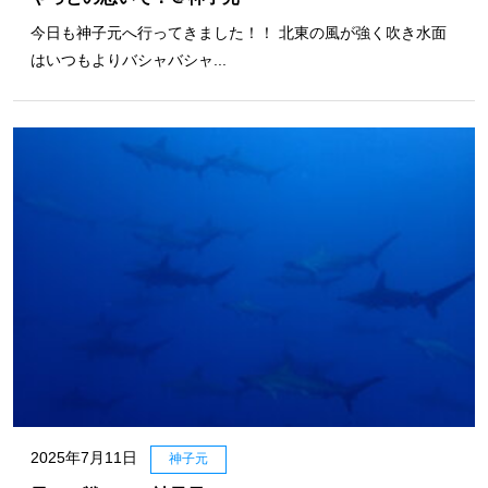
今日も神子元へ行ってきました！！ 北東の風が強く吹き水面
はいつもよりバシャバシャ...
2025年7月11日
神子元