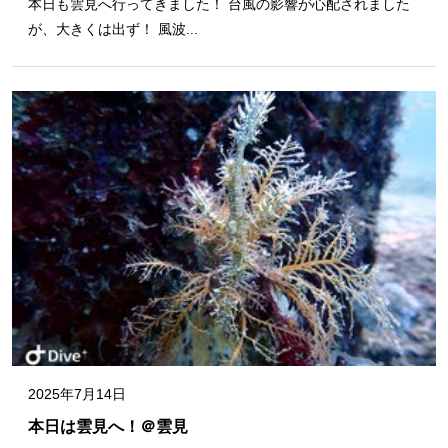
本日も雲見へ行ってきました！ 台風の影響が心配されました
が、大きくは出ず！ 風波...
2025年7月14日
本日は雲見へ！＠雲見