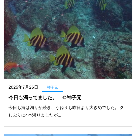
2025年7月26日
神子元
今日も濁ってました。 ＠神子元
今日も海は濁りが続き、うねりも昨日より大きめでした。 久
しぶりに4本潜りましたが...