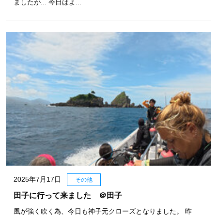
ましたが... 今日はよ...
2025年7月17日
その他
田子に行って来ました ＠田子
風が強く吹く為、今日も神子元クローズとなりました。 昨