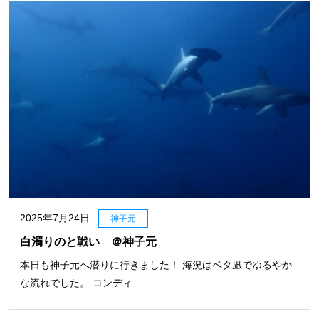
2025年7月24日
神子元
白濁りのと戦い ＠神子元
本日も神子元へ潜りに行きました！ 海況はベタ凪でゆるやか
な流れでした。 コンディ...