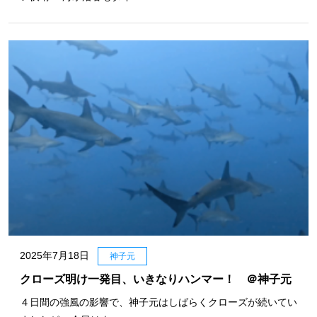
2025年7月18日
神子元
クローズ明け一発目、いきなりハンマー！ ＠神子元
４日間の強風の影響で、神子元はしばらくクローズが続いてい