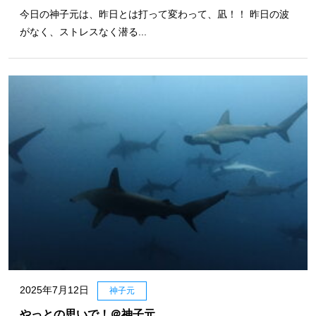
今日の神子元は、昨日とは打って変わって、凪！！ 昨日の波
がなく、ストレスなく潜る...
2025年7月12日
神子元
やっとの思いで！＠神子元