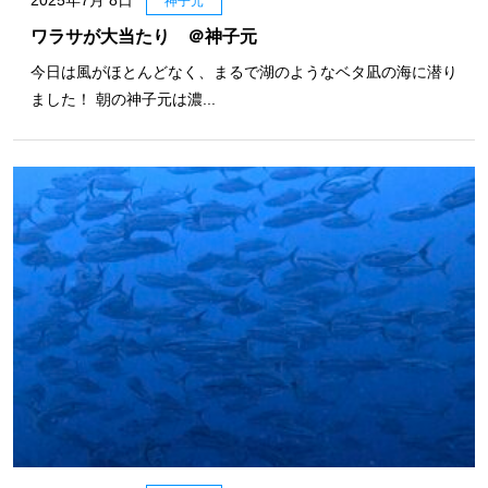
神子元
ワラサが大当たり ＠神子元
今日は風がほとんどなく、まるで湖のようなベタ凪の海に潜り
ました！ 朝の神子元は濃...