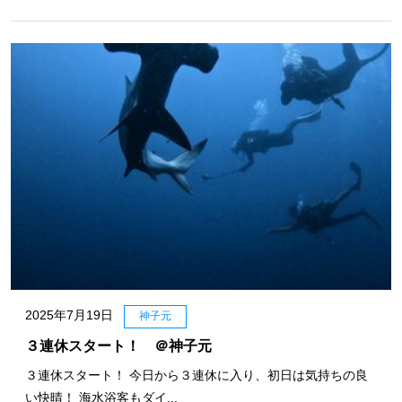
2025年7月19日
神子元
３連休スタート！ ＠神子元
３連休スタート！ 今日から３連休に入り、初日は気持ちの良
い快晴！ 海水浴客もダイ...