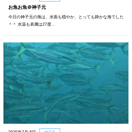
お魚お魚＠神子元
今日の神子元の海は、水面も穏やか、とっても静かな海でした
＾＾ 水温も表層は27度...
2025年7月 8日