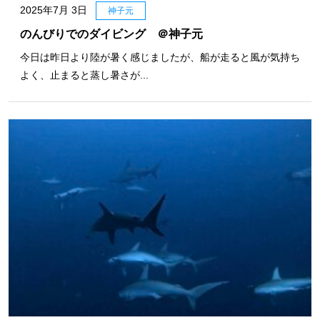
2025年7月 3日
神子元
のんびりでのダイビング ＠神子元
今日は昨日より陸が暑く感じましたが、船が走ると風が気持ち
よく、止まると蒸し暑さが...