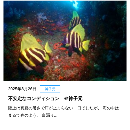
2025年8月26日
神子元
不安定なコンディション ＠神子元
陸上は真夏の暑さで汗が止まらない一日でしたが、 海の中は
まるで春のよう。 白濁り...