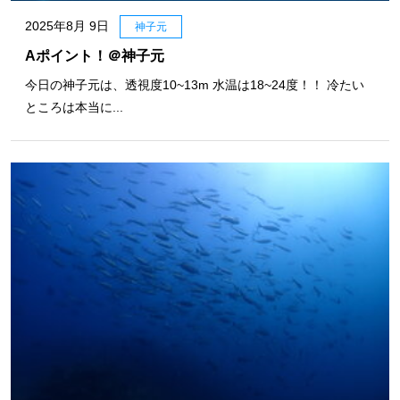
2025年8月 9日
神子元
Aポイント！＠神子元
今日の神子元は、透視度10~13m 水温は18~24度！！ 冷たい
ところは本当に...