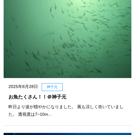
2025年8月28日
神子元
お魚たくさん！！＠神子元
昨日より波が穏やかになりました。 風も涼しく吹いていまし
た。 透視度は7~10m...