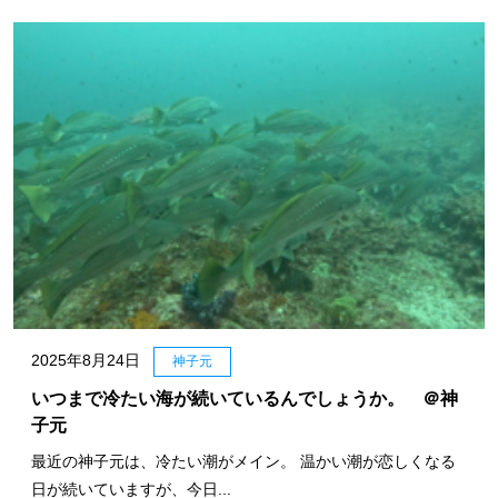
2025年8月24日
神子元
いつまで冷たい海が続いているんでしょうか。 ＠神
子元
最近の神子元は、冷たい潮がメイン。 温かい潮が恋しくなる
日が続いていますが、今日...