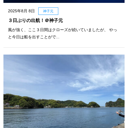
2025年8月 8日
神子元
３日ぶりの出航！＠神子元
風が強く、ここ３日間はクローズが続いていましたが、 やっ
と今日は船を出すことがで...