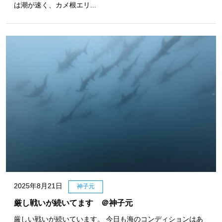
は潮が速く、カメ根エリ...
2025年8月21日
神子元
厳し戦いが続いてます ＠神子元
厳しい戦いが続いています。 今日も海のコンディションはあ