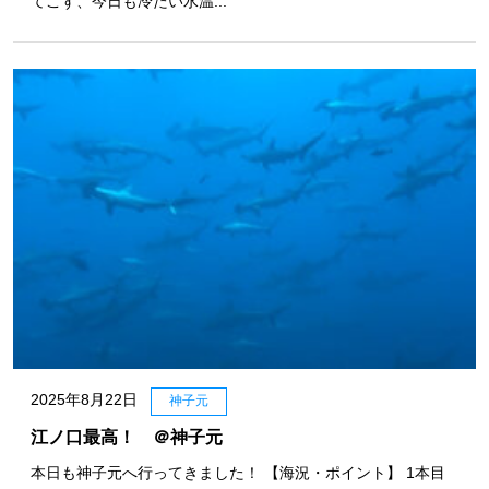
てこず、今日も冷たい水温...
2025年8月22日
神子元
江ノ口最高！ ＠神子元
本日も神子元へ行ってきました！ 【海況・ポイント】 1本目