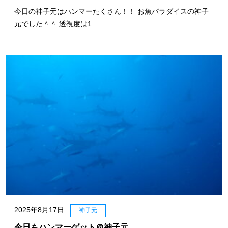
今日の神子元はハンマーたくさん！！ お魚パラダイスの神子
元でした＾＾ 透視度は1...
2025年8月17日
神子元
今日もハンマーゲット＠神子元