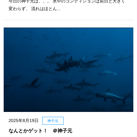
今日の神子元は、、。 水中のコンディションは前日と大きく
変わらず、 流れはほとん...
2025年8月19日
神子元
なんとかゲット！ ＠神子元