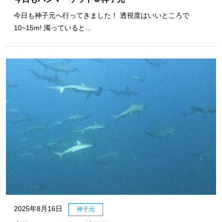
今日も神子元へ行ってきました！ 透視度はいいところで
10~15m! 濁っていると...
2025年8月16日
神子元