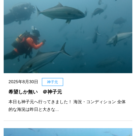
2025年8月30日
神子元
希望しか無い ＠神子元
本日も神子元へ行ってきました！ 海況・コンディション 全体
的な海況は昨日と大きな...