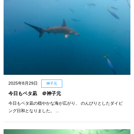
2025年8月29日
神子元
今日もベタ凪 ＠神子元
今日もベタ凪の穏やかな海が広がり、 のんびりとしたダイビ
ング日和となりました。 ...