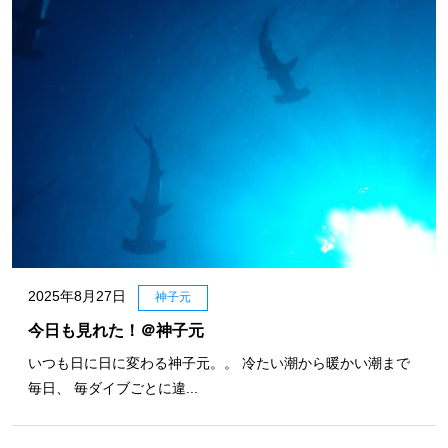
2025年8月27日
神子元
今日も見れた！＠神子元
いつも日に日に変わる神子元。。 冷たい潮から暖かい潮まで
毎日、 毎ダイブごとに違...