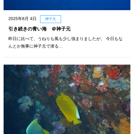
2025年8月 4日
神子元
引き続きの青い海 ＠神子元
昨日に比べて、うねりも風も少し強まりましたが、 今日もな
んとか無事に神子元で潜る...