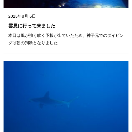
2025年8月 5日
雲見に行って来ました
本日は風が強く吹く予報が出ていたため、神子元でのダイビン
グは朝の判断となりました...