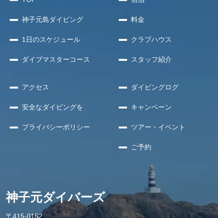
神子元島
ダイビング
料金
1日のスケジュール
クラブハウス
ダイブマスターコース
スタッフ紹介
アクセス
ダイビングログ
安全な
ダイビングを
キャンペーン
プライバシー
ポリシー
ツアー・イベント
ご予約
神子元ダイバーズ
〒415-0152