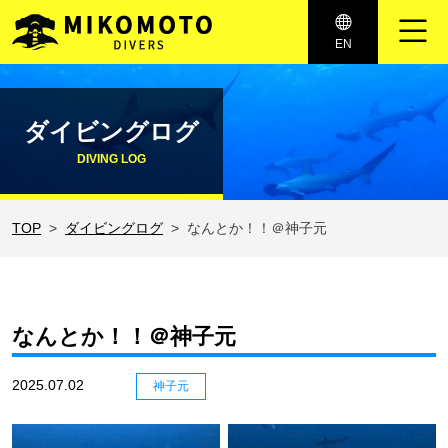
メインナビゲーション
EN
コンテンツへスキップ
ダイビングログ
DIVING LOG
TOP
ダイビングログ
なんとか！！＠神子元
なんとか！！＠神子元
2025.07.02
神子元