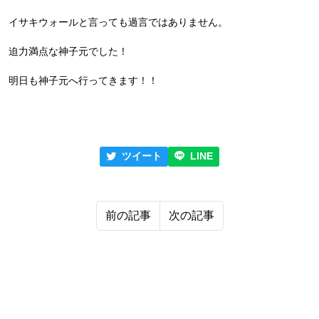
イサキウォールと言っても過言ではありません。
迫力満点な神子元でした！
明日も神子元へ行ってきます！！
ツイート
LINE
前の記事
次の記事