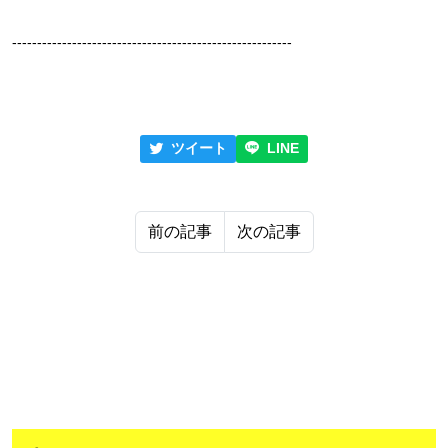
--------------------------------------------------------
ツイート
LINE
前の記事
次の記事