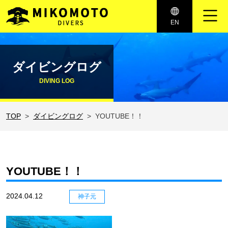
メインナビゲーション
EN
コンテンツへスキップ
ダイビングログ
DIVING LOG
TOP
ダイビングログ
YOUTUBE！！
YOUTUBE！！
2024.04.12
神子元