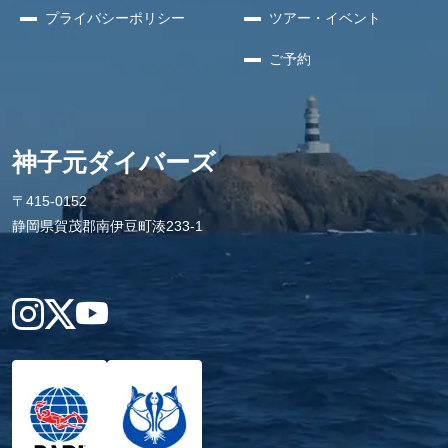
プライバシー
ポリシー
ツアー・イベント
ご予約
神子元ダイバーズ
〒415-0152
静岡県賀茂郡南伊豆町湊233-1
Instagram
X
YouTube