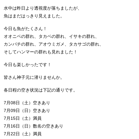
水中は昨日より透視度が落ちましたが、
魚はまだはっきり見えました。
今日も魚がたくさん！
オオニベの群れ、タカベの群れ、イサキの群れ、
カンパチの群れ、アオウミガメ、タカサゴの群れ、
そしてハンマーの群れも見れました！
今日も楽しかったです！
皆さん神子元に潜りませんか。
各日程の空き状況は下記の通りです。
7月08日（土）空きあり
7月09日（日）空きあり
7月15日（土）満員
7月16日（日）数名の空きあり
7月22日（土）満員