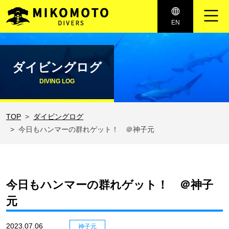
メインナビゲーション
EN
コンテンツへスキップ
ダイビングログ
DIVING LOG
TOP
ダイビングログ
今日もハンマーの群れゲット！ ＠神子元
今日もハンマーの群れゲット！ ＠神子
元
2023.07.06
神子元