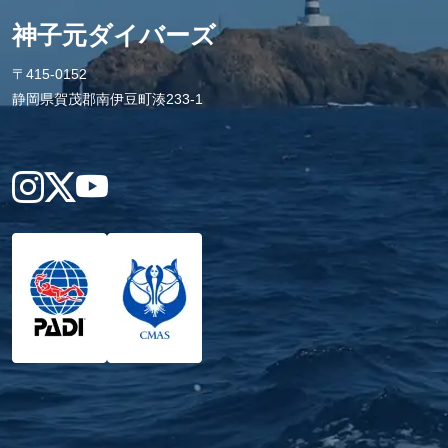
神子元ダイバーズ
〒415-0152
静岡県賀茂郡南伊豆町湊233-1
Instagram
X
YouTube