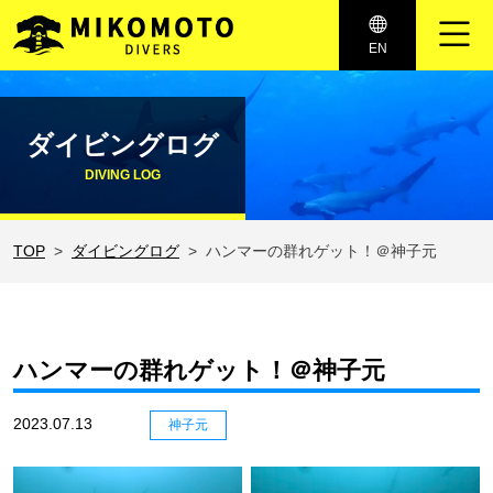
メインナビゲーション
EN
コンテンツへスキップ
ダイビングログ
DIVING LOG
TOP
ダイビングログ
ハンマーの群れゲット！＠神子元
ハンマーの群れゲット！＠神子元
2023.07.13
神子元