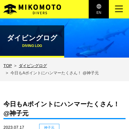
メインナビゲーション
EN
コンテンツへスキップ
ダイビングログ
DIVING LOG
TOP
ダイビングログ
今日もAポイントにハンマーたくさん！ @神子元
今日もAポイントにハンマーたくさん！
@神子元
2023.07.17
神子元