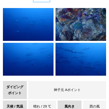
ダイビング
神子元 Aポイント
ポイント
天候 / 気温
晴れ / 29 ℃
風向き
西の風