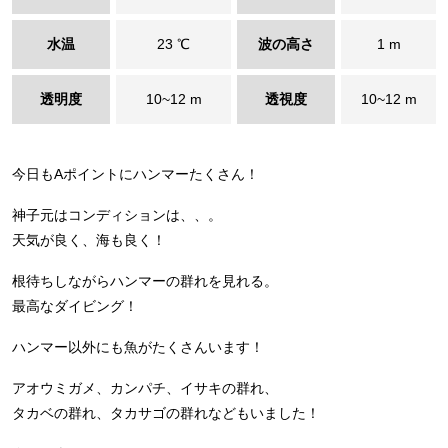
水温
23 ℃
波の高さ
1 m
透明度
10~12 m
透視度
10~12 m
今日もAポイントにハンマーたくさん！
神子元はコンディションは、、。
天気が良く、海も良く！
根待ちしながらハンマーの群れを見れる。
最高なダイビング！
ハンマー以外にも魚がたくさんいます！
アオウミガメ、カンパチ、イサキの群れ、
タカベの群れ、タカサゴの群れなどもいました！