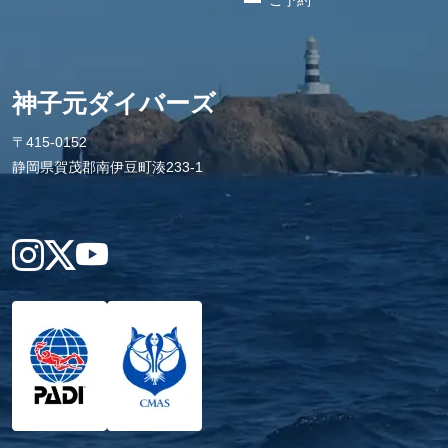
ご予約
神子元ダイバーズ
〒415-0152
静岡県賀茂郡南伊豆町湊233-1
Instagram
X
YouTube