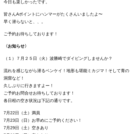
今日も楽しかったです。
皆さんAポイントにハンマーがたくさんいましたよ〜
早く潜らないと、、。
ご予約お待ちしております！
〈お知らせ〉
（１）７月２５日（火）波勝崎でダイビングしませんか？
流れを感じながら潜るベンケイ！地形も堪能ミカジマ！そして青の
洞窟など！
久しぶりに行きますよー！
ご予約お問合せお待ちしております！
各日程の空き状況は下記の通りです。
7月22日（土）満員
7月23日（日）お早めにご予約ください！
7月29日（土）空きあり