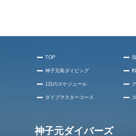
TOP
神子元島
ダイビング
1日のスケジュール
ダイブマスターコース
神子元ダイバーズ