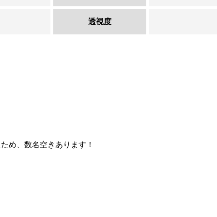
透視度
たため、数名空きあります！