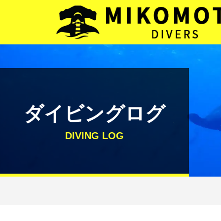
メインナビゲーション
コンテンツへスキップ
ダイビングログ
DIVING LOG