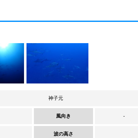
神子元
風向き
-
波の高さ