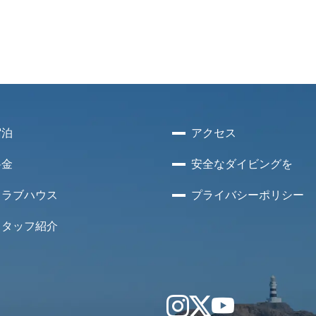
宿泊
アクセス
料金
安全な
ダイビングを
クラブハウス
プライバシー
ポリシー
スタッフ紹介
Instagram
X
YouTube