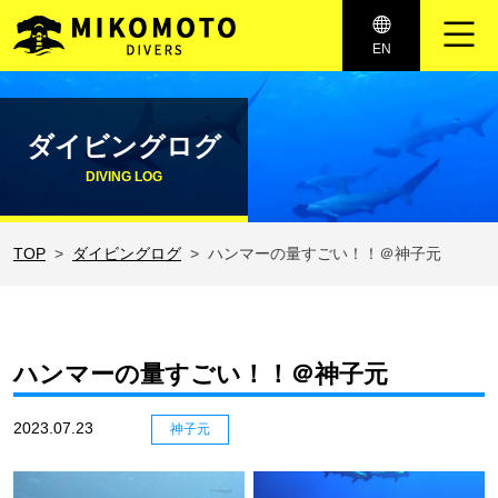
メインナビゲーション
EN
コンテンツへスキップ
ダイビングログ
DIVING LOG
TOP
ダイビングログ
ハンマーの量すごい！！＠神子元
ハンマーの量すごい！！＠神子元
2023.07.23
神子元