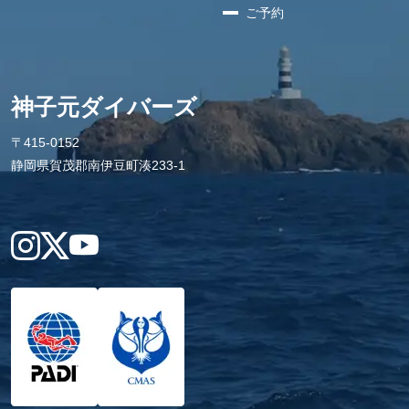
ご予約
神子元ダイバーズ
〒415-0152
静岡県賀茂郡南伊豆町湊233-1
Instagram
X
YouTube