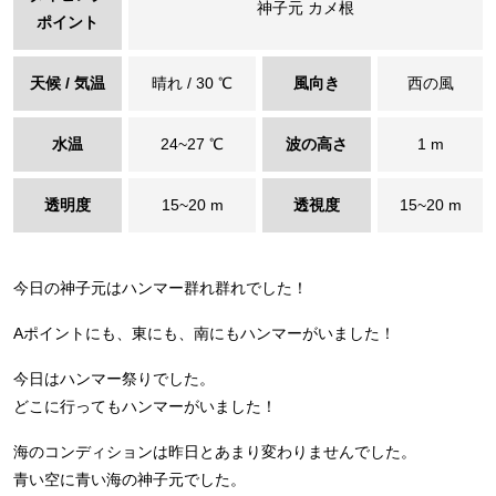
神子元 カメ根
ポイント
天候 / 気温
晴れ / 30 ℃
風向き
西の風
水温
24~27 ℃
波の高さ
1 m
透明度
15~20 m
透視度
15~20 m
今日の神子元はハンマー群れ群れでした！
Aポイントにも、東にも、南にもハンマーがいました！
今日はハンマー祭りでした。
どこに行ってもハンマーがいました！
海のコンディションは昨日とあまり変わりませんでした。
青い空に青い海の神子元でした。