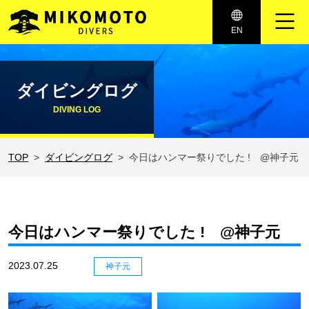
メインナビゲーション
EN
コンテンツへスキップ
ダイビングログ
DIVING LOG
TOP
ダイビングログ
今日はハンマー祭りでした ! @神子元
今日はハンマー祭りでした ! @神子元
2023.07.25
神子元