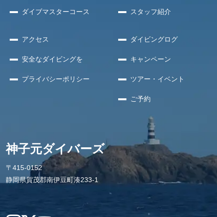
ダイブマスターコース
スタッフ紹介
アクセス
ダイビングログ
安全な
ダイビングを
キャンペーン
プライバシー
ポリシー
ツアー・イベント
ご予約
神子元ダイバーズ
〒415-0152
静岡県賀茂郡南伊豆町湊233-1
Instagram
X
YouTube