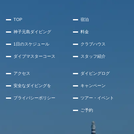
TOP
宿泊
神子元島
ダイビング
料金
1日のスケジュール
クラブハウス
ダイブマスターコース
スタッフ紹介
アクセス
ダイビングログ
安全な
ダイビングを
キャンペーン
プライバシー
ポリシー
ツアー・イベント
ご予約