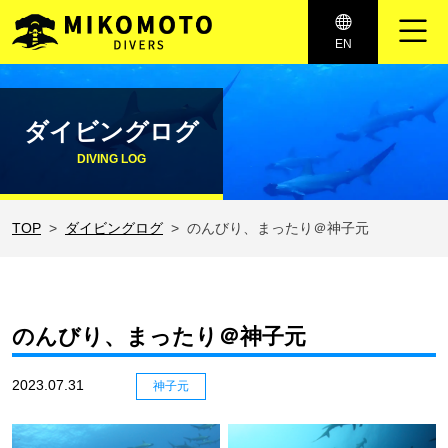
メインナビゲーション
EN
コンテンツへスキップ
ダイビングログ
DIVING LOG
TOP
ダイビングログ
のんびり、まったり＠神子元
のんびり、まったり＠神子元
2023.07.31
神子元