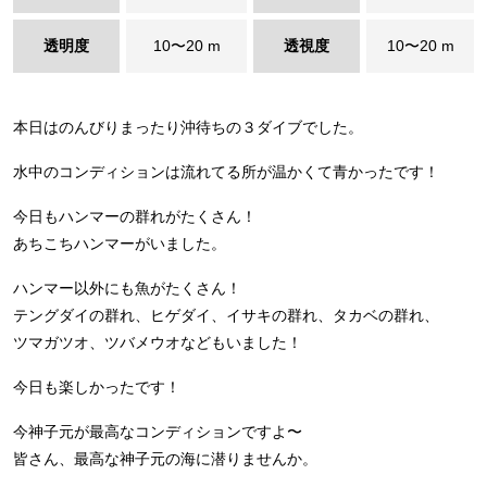
透明度
10〜20 m
透視度
10〜20 m
本日はのんびりまったり沖待ちの３ダイブでした。
水中のコンディションは流れてる所が温かくて青かったです！
今日もハンマーの群れがたくさん！
あちこちハンマーがいました。
ハンマー以外にも魚がたくさん！
テングダイの群れ、ヒゲダイ、イサキの群れ、タカベの群れ、
ツマガツオ、ツバメウオなどもいました！
今日も楽しかったです！
今神子元が最高なコンディションですよ〜
皆さん、最高な神子元の海に潜りませんか。