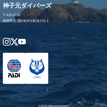
神子元ダイバーズ
〒415-0152
静岡県賀茂郡南伊豆町湊233-1
Instagram
X
YouTube
©2023 mikomotodivers