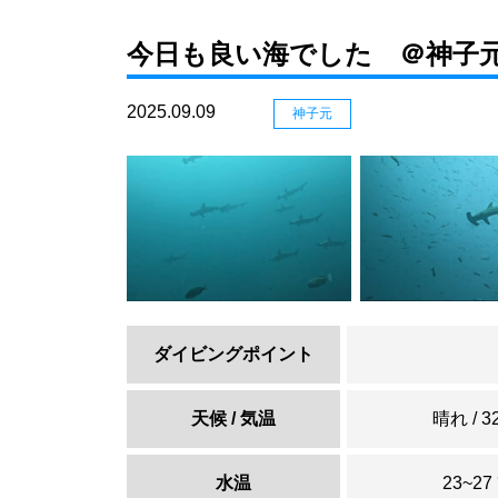
今日も良い海でした ＠神子
2025.09.09
神子元
ダイビングポイント
天候 / 気温
晴れ / 3
水温
23~27