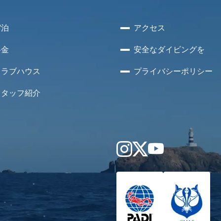
宿泊
アクセス
料金
安全な
ダイビングを
クラブハウス
プライバシー
ポリシー
スタッフ紹介
Instagram
X
YouTube