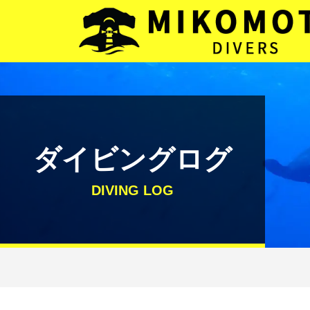
メインナビゲーション
コンテンツへスキップ
ダイビングログ
DIVING LOG