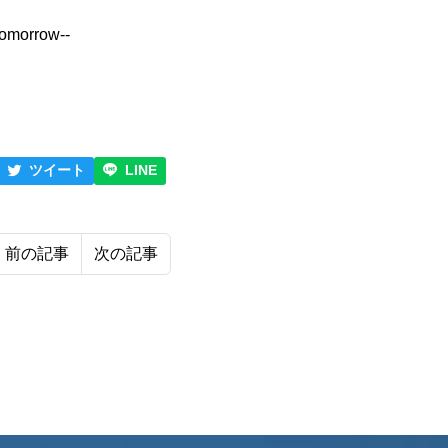
tomorrow--
ツイート
LINE
前の記事
次の記事