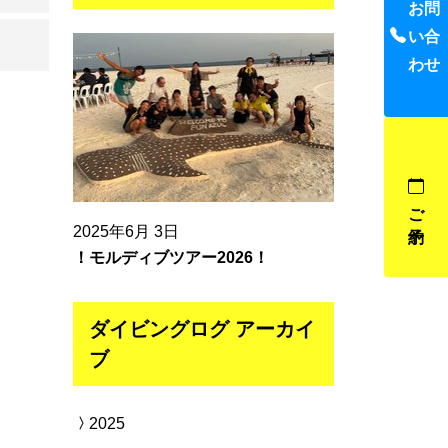
お問
い合
わせ
ご予約
2025年6月 3日
！モルディブツアー2026！
ダイビングログ アーカイ
ブ
2025