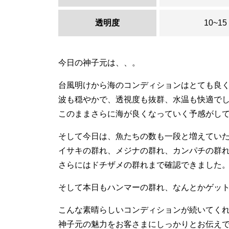
透明度
10~15
今日の神子元は、、。
台風明けから海のコンディションはとても良
波も穏やかで、透視度も抜群、水温も快適で
このままさらに海が良くなっていく予感がし
そして今日は、魚たちの数も一段と増えてい
イサキの群れ、メジナの群れ、カンパチの群
さらにはドチザメの群れまで確認できました
そして本日もハンマーの群れ、なんとかゲッ
こんな素晴らしいコンディションが続いてく
神子元の魅力をお客さまにしっかりとお伝え