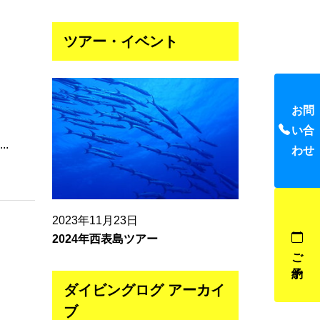
ツアー・イベント
お問
い合
.
わせ
2023年11月23日
2024年西表島ツアー
ご予約
ダイビングログ アーカイ
ブ