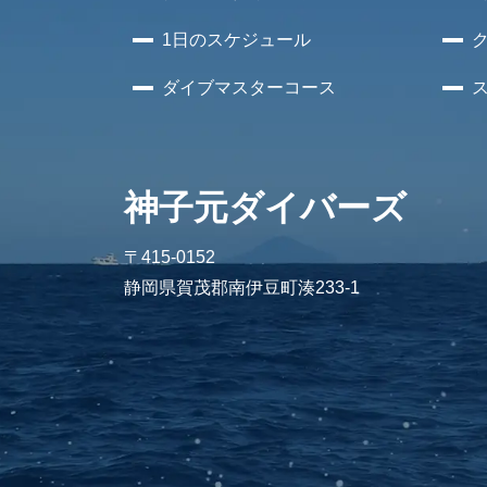
1日のスケジュール
ダイブマスターコース
神子元ダイバーズ
〒415-0152
静岡県賀茂郡南伊豆町湊233-1