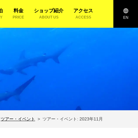
泊
料金
ショップ紹介
アクセス
AY
PRICE
ABOUT US
ACCESS
EN
ツアー・イベント
ツアー・イベント: 2023年11月