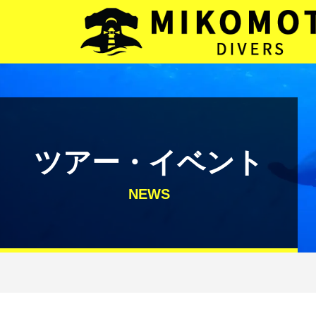
メインナビゲーション
コンテンツへスキップ
ツアー・イベント
NEWS