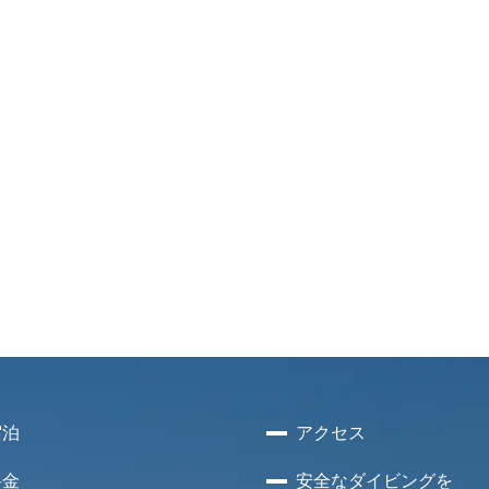
宿泊
アクセス
料金
安全な
ダイビングを